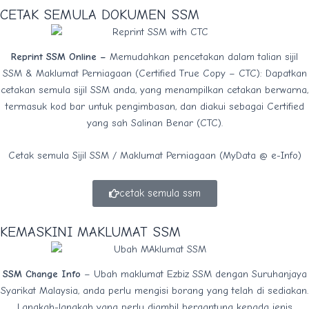
CETAK SEMULA DOKUMEN SSM
Reprint SSM Online –
Memudahkan pencetakan dalam talian sijil
SSM & Maklumat Perniagaan (Certified True Copy – CTC): Dapatkan
cetakan semula sijil SSM anda, yang menampilkan cetakan berwarna,
termasuk kod bar untuk pengimbasan, dan diakui sebagai Certified
yang sah Salinan Benar (CTC).
Cetak semula Sijil SSM / Maklumat Perniagaan (MyData @ e-Info)
cetak semula ssm
KEMASKINI MAKLUMAT SSM
SSM Change Info
– Ubah maklumat Ezbiz SSM dengan Suruhanjaya
Syarikat Malaysia, anda perlu mengisi borang yang telah di sediakan.
Langkah-langkah yang perlu diambil bergantung kepada jenis