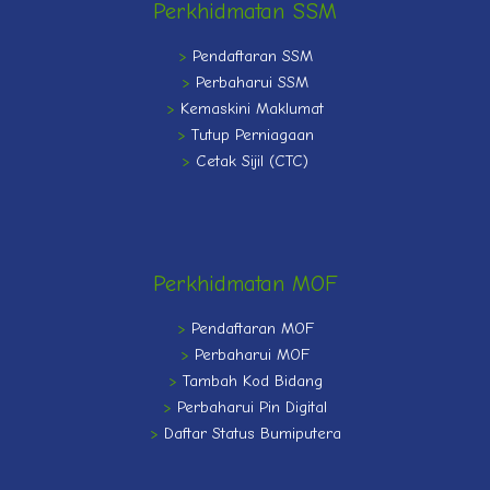
Perkhidmatan SSM
>
Pendaftaran SSM
>
Perbaharui SSM
>
Kemaskini Maklumat
>
Tutup Perniagaan
>
Cetak Sijil (CTC)
Perkhidmatan MOF
>
Pendaftaran MOF
>
Perbaharui MOF
>
Tambah Kod Bidang
>
Perbaharui Pin Digital
>
Daftar Status Bumiputera