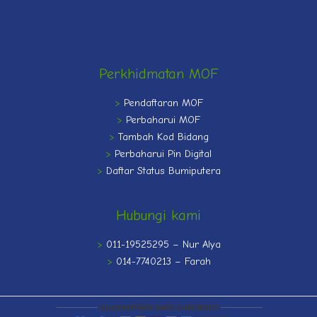
Perkhidmatan MOF
>
Pendaftaran MOF
>
Perbaharui MOF
>
Tambah Kod Bidang
>
Perbaharui Pin Digital
>
Daftar Status Bumiputera
Hubungi kami
>
011-19525295 – Nur Alya
>
014-7740213 – Farah