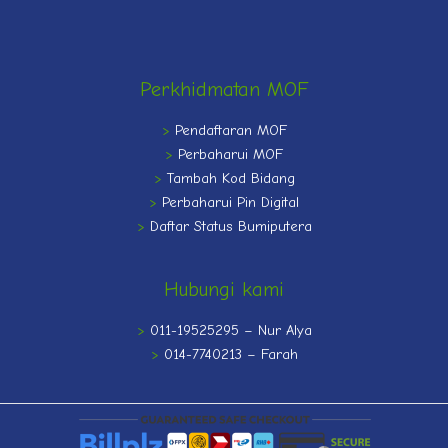
Perkhidmatan MOF
>
Pendaftaran MOF
>
Perbaharui MOF
>
Tambah Kod Bidang
>
Perbaharui Pin Digital
>
Daftar Status Bumiputera
Hubungi kami
>
011-19525295 – Nur Alya
>
014-7740213 – Farah