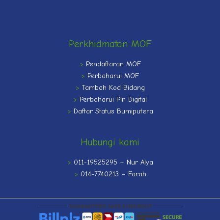
Perkhidmatan MOF
>
Pendaftaran MOF
>
Perbaharui MOF
>
Tambah Kod Bidang
>
Perbaharui Pin Digital
>
Daftar Status Bumiputera
Hubungi kami
>
011-19525295 – Nur Alya
>
014-7740213 – Farah