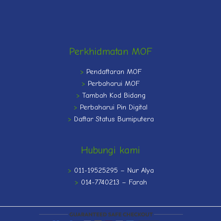
Perkhidmatan MOF
>
Pendaftaran MOF
>
Perbaharui MOF
>
Tambah Kod Bidang
>
Perbaharui Pin Digital
>
Daftar Status Bumiputera
Hubungi kami
>
011-19525295 – Nur Alya
>
014-7740213 – Farah